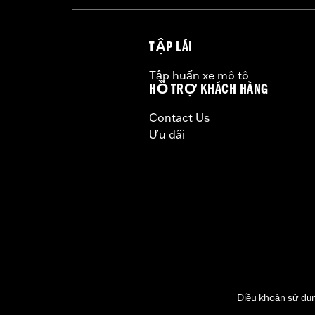
TẬP LÁI
Tập huấn xe mô tô
HỖ TRỢ KHÁCH HÀNG
Contact Us
Ưu đãi
Điều khoản sử dụ