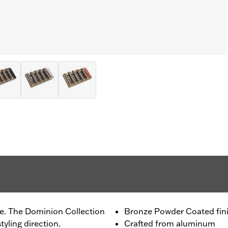
de. The Dominion Collection
Bronze Powder Coated fin
tyling direction.
Crafted from aluminum