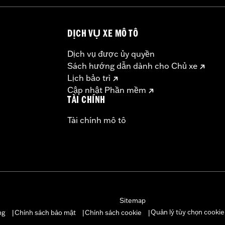
DỊCH VỤ XE MÔ TÔ
Dịch vụ được ủy quyền
Sách hướng dẫn dành cho Chủ xe
Lịch bảo trì
Cập nhật Phần mềm
TÀI CHÍNH
Tài chính mô tô
Sitemap
Quản lý tùy chọn cookie
ng
Chính sách bảo mật
Chính sách cookie
|
|
|