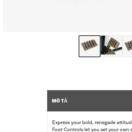
MÔ TẢ
Express your bold, renegade attitu
Foot Controls let you set your own s