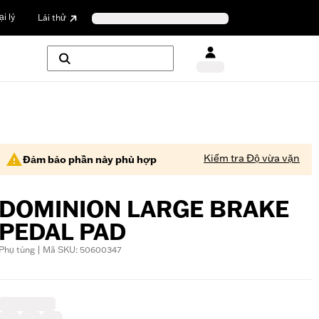
i lý
Lái thử
Kiểm tra Độ vừa vặn
Đảm bảo phần này phù hợp
DOMINION LARGE BRAKE
PEDAL PAD
Phụ tùng | Mã SKU: 50600347