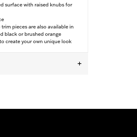
d surface with raised knubs for
ce
trim pieces are also available in
d black or brushed orange
 to create your own unique look
odels.