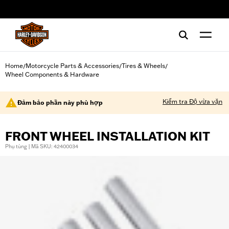
web accessibility
Home
Motorcycle Parts & Accessories
Tires & Wheels
/
/
/
Wheel Components & Hardware
Kiểm tra Độ vừa vặn
Đảm bảo phần này phù hợp
FRONT WHEEL INSTALLATION KIT
Phụ tùng | Mã SKU: 42400034