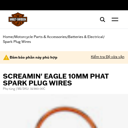
web accessibility
Home
Motorcycle Parts & Accessories
Batteries & Electrical
/
/
/
Spark Plug Wires
Kiểm tra Độ vừa vặn
Đảm bảo phần này phù hợp
SCREAMIN' EAGLE 10MM PHAT
SPARK PLUG WIRES
Phụ tùng | Mã SKU: 32360-00C