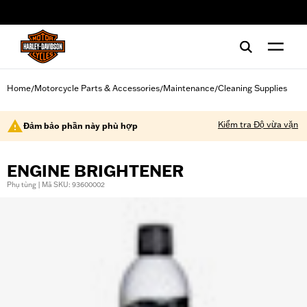
web accessibility
Home
Motorcycle Parts & Accessories
Maintenance
Cleaning Supplies
/
/
/
Kiểm tra Độ vừa vặn
Đảm bảo phần này phù hợp
ENGINE BRIGHTENER
Phụ tùng | Mã SKU: 93600002