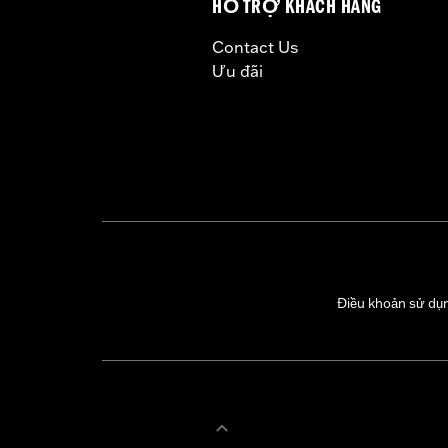
HỖ TRỢ KHÁCH HÀNG
Contact Us
Ưu đãi
Điều khoản sử dụ