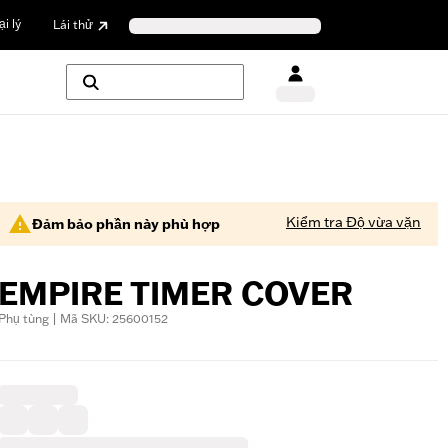
i lý
Lái thử
Kiểm tra Độ vừa vặn
Đảm bảo phần này phù hợp
EMPIRE TIMER COVER
Phụ tùng | Mã SKU: 25600152