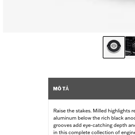
MÔ TẢ
Raise the stakes. Milled highlights r
aluminum below the rich black anod
grooves add eye-catching depth an
in this complete collection of engi