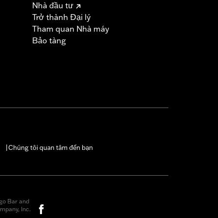
Nhà đầu tư
Trở thành Đại lý
Tham quan Nhà máy
Bảo tàng
Chúng tôi quan tâm đến bạn
|
go Bar and
mpany, Inc.