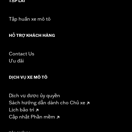
TẬP LÁI
Tập huấn xe mô tô
HỖ TRỢ KHÁCH HÀNG
Contact Us
Ưu đãi
DỊCH VỤ XE MÔ TÔ
Dịch vụ được ủy quyền
Sách hướng dẫn dành cho Chủ xe
Lịch bảo trì
Cập nhật Phần mềm