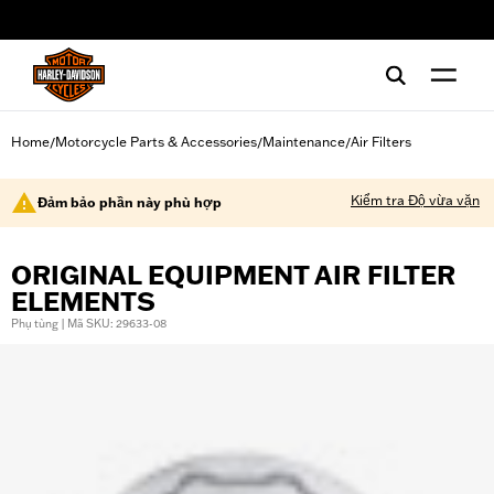
web accessibility
Home
Motorcycle Parts & Accessories
Maintenance
Air Filters
/
/
/
Kiểm tra Độ vừa vặn
Đảm bảo phần này phù hợp
ORIGINAL EQUIPMENT AIR FILTER
ELEMENTS
Phụ tùng | Mã SKU: 29633-08