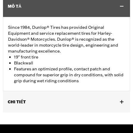
MÔ TẢ
Since 1984, Dunlop® Tires has provided Original
Equipment and service replacement tires for Harley-
Davidson® Motorcycles. Dunlop® is recognized as the
world-leader in motorcycle tire design, engineering and
manufacturing excellence.
19" front tire
Blackwall
Features an optimized profile, contact patch and
compound for superior grip in dry conditions, with solid
grip during wet riding conditions
CHI TIẾT
Fits '96-'03 XL1200 Sport, '04-'22 XL models (except XL Custom,
XL1200X, XL1200CX, XL1200V, XR1200/X, XL1200T, XL1200XS,
or ’11-later XL883L). Requires installation of matching GT502