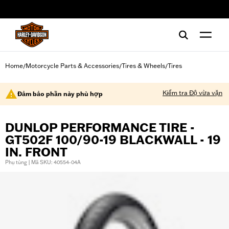
web accessibility
Home
Motorcycle Parts & Accessories
Tires & Wheels
Tires
/
/
/
Kiểm tra Độ vừa vặn
Đảm bảo phần này phù hợp
DUNLOP PERFORMANCE TIRE -
GT502F 100/90-19 BLACKWALL - 19
IN. FRONT
Phụ tùng | Mã SKU: 40554-04A