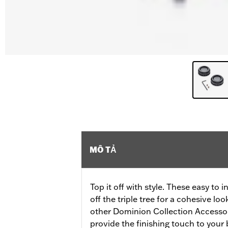
MÔ TẢ
Top it off with style. These easy to 
off the triple tree for a cohesive l
other Dominion Collection Accessor
provide the finishing touch to your 