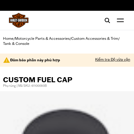
web accessibility
Home
Motorcycle Parts & Accessories
Custom Accessories & Trim
/
/
/
Tank & Console
Kiểm tra Độ vừa vặn
Đảm bảo phần này phù hợp
CUSTOM FUEL CAP
Phụ tùng | Mã SKU: 61100093B