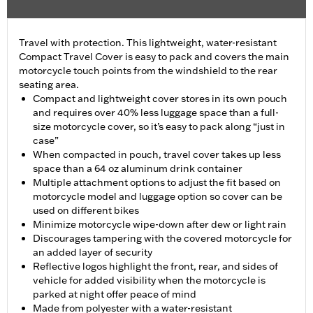
Travel with protection. This lightweight, water-resistant
Compact Travel Cover is easy to pack and covers the main
motorcycle touch points from the windshield to the rear
seating area.
Compact and lightweight cover stores in its own pouch
and requires over 40% less luggage space than a full-
size motorcycle cover, so it’s easy to pack along “just in
case”
When compacted in pouch, travel cover takes up less
space than a 64 oz aluminum drink container
Multiple attachment options to adjust the fit based on
motorcycle model and luggage option so cover can be
used on different bikes
Minimize motorcycle wipe-down after dew or light rain
Discourages tampering with the covered motorcycle for
an added layer of security
Reflective logos highlight the front, rear, and sides of
vehicle for added visibility when the motorcycle is
parked at night offer peace of mind
Made from polyester with a water-resistant