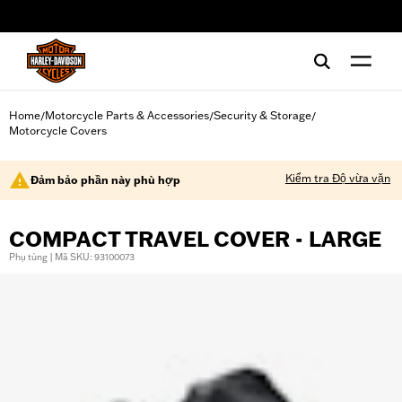
web accessibility
Home
Motorcycle Parts & Accessories
Security & Storage
/
/
/
Motorcycle Covers
Kiểm tra Độ vừa vặn
Đảm bảo phần này phù hợp
COMPACT TRAVEL COVER - LARGE
Phụ tùng | Mã SKU: 93100073