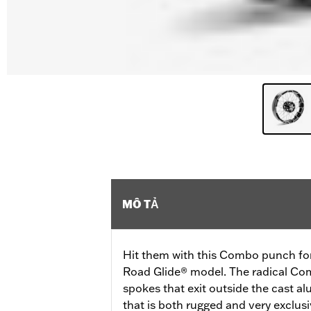
MÔ TẢ
Hit them with this Combo punch fo
Road Glide® model. The radical C
spokes that exit outside the cast a
that is both rugged and very exclusi