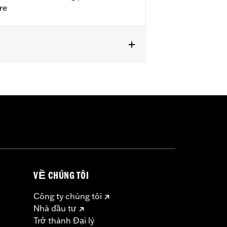
re
HXSTSE models.
VỀ CHÚNG TÔI
Công ty chúng tôi
Nhà đầu tư
Trở thành Đại lý