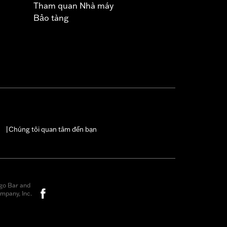
Tham quan Nhà máy
Bảo tàng
Chúng tôi quan tâm đến bạn
|
go Bar and
mpany, Inc.