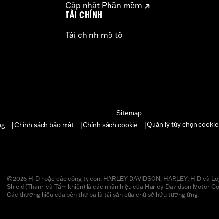
Cập nhật Phần mềm
TÀI CHÍNH
Tài chính mô tô
Sitemap
Quản lý tùy chọn cookie
ng
Chính sách bảo mật
Chính sách cookie
|
|
|
©2026 H-D hoặc các công ty con. HARLEY-DAVIDSON, HARLEY, H-D và Lo
Shield (Thanh và Tấm khiên) là các nhãn hiệu của Harley-Davidson Motor Co
Các thương hiệu của bên thứ ba là tài sản của chủ sở hữu tương ứng.