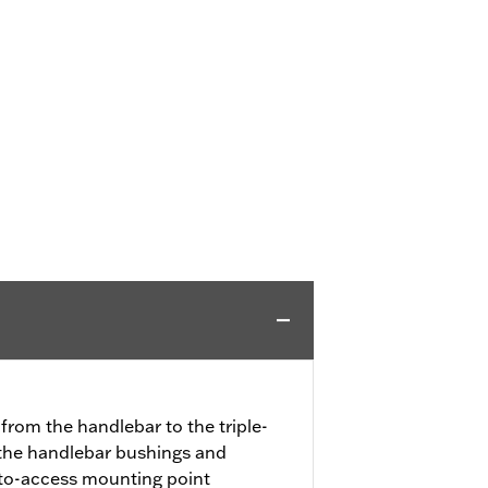
from the handlebar to the triple-
 the handlebar bushings and
-to-access mounting point