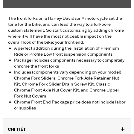
The front forks on a Harley-Davidson® motorcycle set the
tone for the bike, and can lead the way to a full-bore
custom statement. So start customizing by adding chrome
where it will have the most noticeable impact on the
overall look of the bike: your front end.
A perfect addition during the installation of Premium
Ride or Profile Low front suspension components
Package includes components necessary to completely
chrome the front forks
Includes (components vary depending on your model):
Chrome Fork Sliders, Chrome Fork Axle Retainer Nut
Kit, Chrome Fork Slider Drain Screw Kit, Classic
Chrome Front Axle Nut Cover Kit, and Chrome Upper
Fork Nut Covers
Chrome Front End Package price does not include labor
or supplies
CHI TIẾT