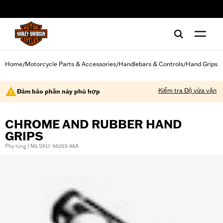
web accessibility
Home
Motorcycle Parts & Accessories
Handlebars & Controls
Hand Grips
/
/
/
Kiểm tra Độ vừa vặn
Đảm bảo phần này phù hợp
CHROME AND RUBBER HAND
GRIPS
Phụ tùng | Mã SKU: 56263-96A