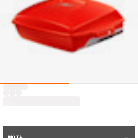
MÔ TẢ