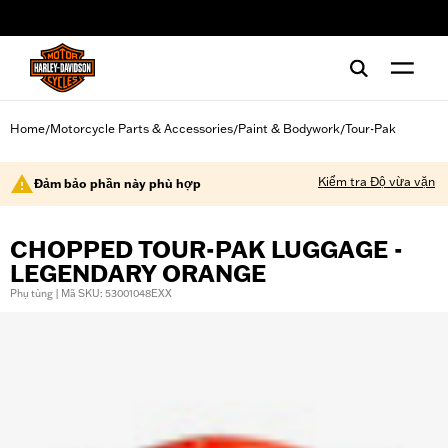
web accessibility
Home
Motorcycle Parts & Accessories
Paint & Bodywork
Tour-Pak
/
/
/
Kiểm tra Độ vừa vặn
Đảm bảo phần này phù hợp
CHOPPED TOUR-PAK LUGGAGE -
LEGENDARY ORANGE
Phụ tùng | Mã SKU: 53001048EXX