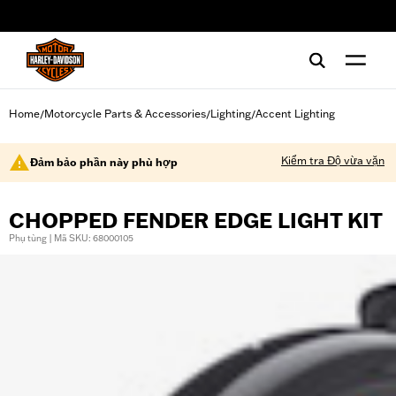
web accessibility
Home
Motorcycle Parts & Accessories
Lighting
Accent Lighting
/
/
/
Kiểm tra Độ vừa vặn
Đảm bảo phần này phù hợp
CHOPPED FENDER EDGE LIGHT KIT
Phụ tùng | Mã SKU: 68000105