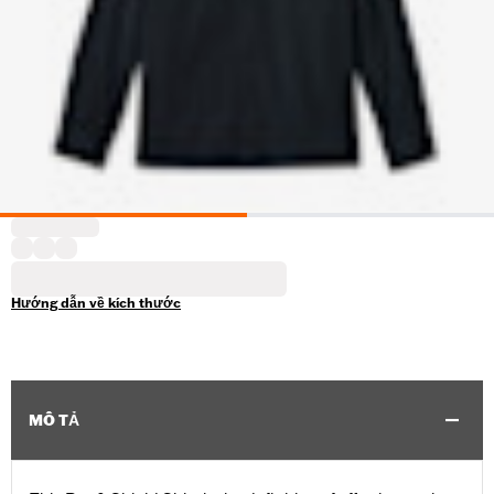
Hướng dẫn về kích thước
MÔ TẢ