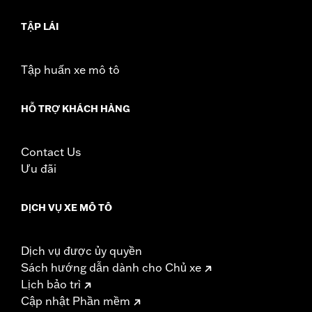
TẬP LÁI
Tập huấn xe mô tô
HỖ TRỢ KHÁCH HÀNG
Contact Us
Ưu đãi
DỊCH VỤ XE MÔ TÔ
Dịch vụ được ủy quyền
Sách hướng dẫn dành cho Chủ xe
Lịch bảo trì
Cập nhật Phần mềm