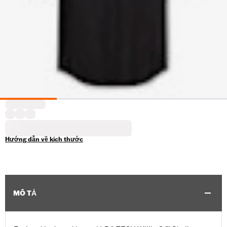
Hướng dẫn về kích thước
MÔ TẢ