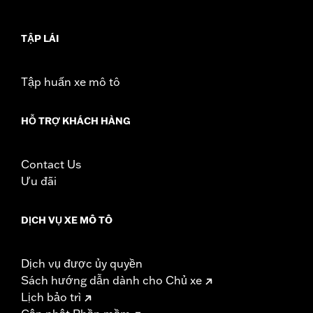
d.com/warranty
for full details
TẬP LÁI
Tập huấn xe mô tô
HỖ TRỢ KHÁCH HÀNG
Contact Us
Ưu đãi
DỊCH VỤ XE MÔ TÔ
Dịch vụ được ủy quyền
Sách hướng dẫn dành cho Chủ xe
Lịch bảo trì