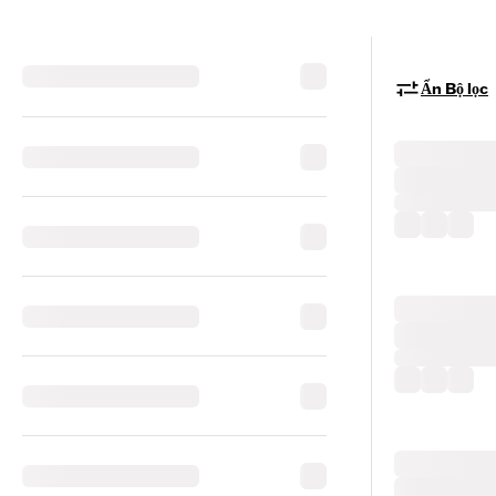
Ẩn Bộ lọc