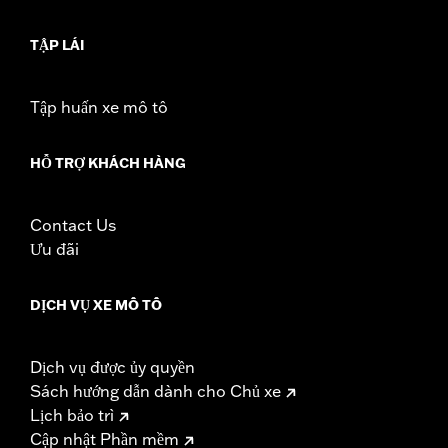
TẬP LÁI
Tập huấn xe mô tô
HỖ TRỢ KHÁCH HÀNG
Contact Us
Ưu đãi
DỊCH VỤ XE MÔ TÔ
Dịch vụ được ủy quyền
Sách hướng dẫn dành cho Chủ xe
Lịch bảo trì
Cập nhật Phần mềm