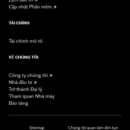
Cập nhật Phần mềm
TÀI CHÍNH
Tài chính mô tô
VỀ CHÚNG TÔI
Công ty chúng tôi
Nhà đầu tư
Trở thành Đại lý
Tham quan Nhà máy
Bảo tàng
Sitemap
Chúng tôi quan tâm đến bạn