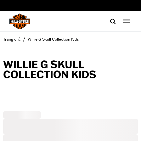
web accessibility
/
Trang chủ
Willie G Skull Collection Kids
WILLIE G SKULL
COLLECTION KIDS