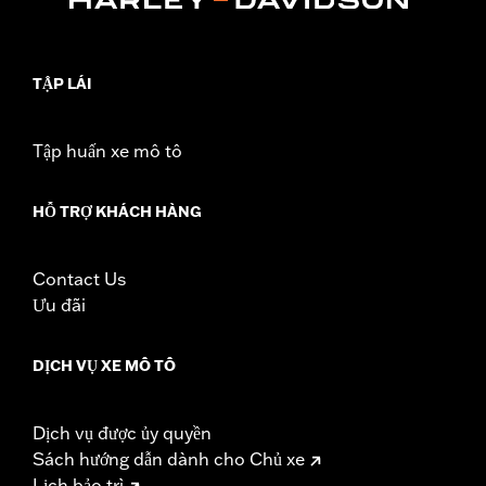
TẬP LÁI
Tập huấn xe mô tô
HỖ TRỢ KHÁCH HÀNG
Contact Us
Ưu đãi
DỊCH VỤ XE MÔ TÔ
Dịch vụ được ủy quyền
Sách hướng dẫn dành cho Chủ xe
Lịch bảo trì