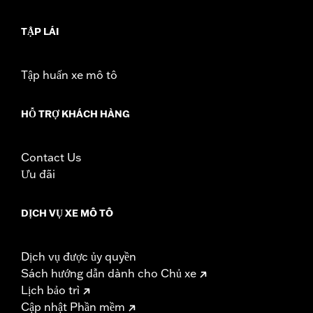
TẬP LÁI
Tập huấn xe mô tô
HỖ TRỢ KHÁCH HÀNG
Contact Us
Ưu đãi
DỊCH VỤ XE MÔ TÔ
Dịch vụ được ủy quyền
Sách hướng dẫn dành cho Chủ xe
Lịch bảo trì
Cập nhật Phần mềm