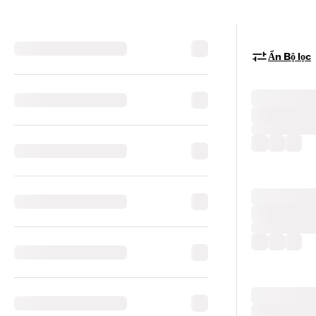
Ẩn Bộ lọc