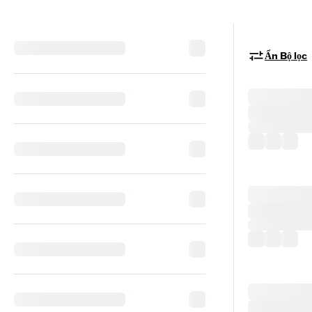
Ẩn Bộ lọc