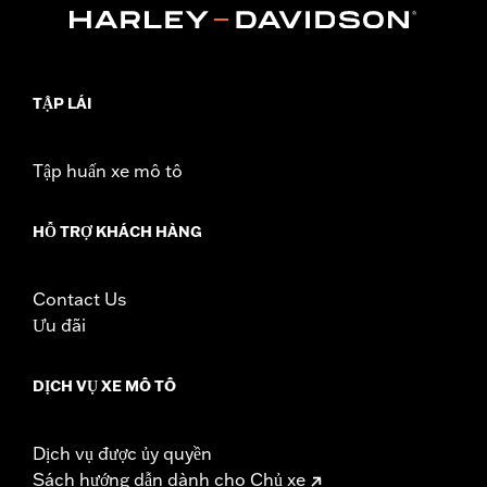
TẬP LÁI
Tập huấn xe mô tô
HỖ TRỢ KHÁCH HÀNG
Contact Us
Ưu đãi
DỊCH VỤ XE MÔ TÔ
Dịch vụ được ủy quyền
Sách hướng dẫn dành cho Chủ xe