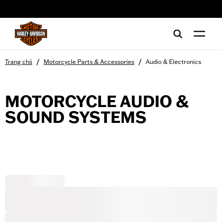
web accessibility
/
/
Trang chủ
Motorcycle Parts & Accessories
Audio & Electronics
MOTORCYCLE AUDIO &
SOUND SYSTEMS