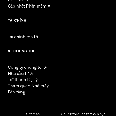
Cập nhật Phần mềm
TÀI CHÍNH
Tài chính mô tô
VỀ CHÚNG TÔI
Công ty chúng tôi
Nhà đầu tư
Trở thành Đại lý
Tham quan Nhà máy
Bảo tàng
Sitemap
Chúng tôi quan tâm đến bạn