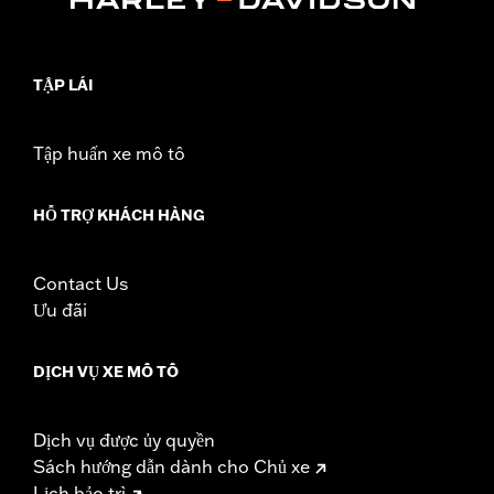
TẬP LÁI
Tập huấn xe mô tô
HỖ TRỢ KHÁCH HÀNG
Contact Us
Ưu đãi
DỊCH VỤ XE MÔ TÔ
Dịch vụ được ủy quyền
Sách hướng dẫn dành cho Chủ xe
Lịch bảo trì