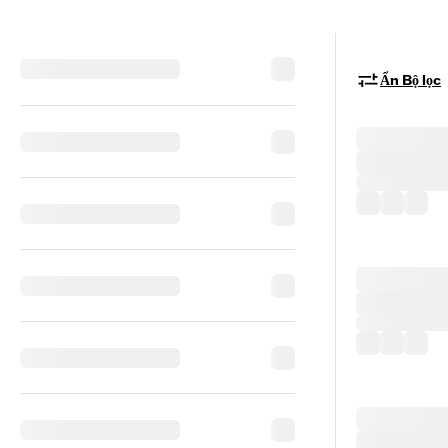
Ẩn Bộ lọc