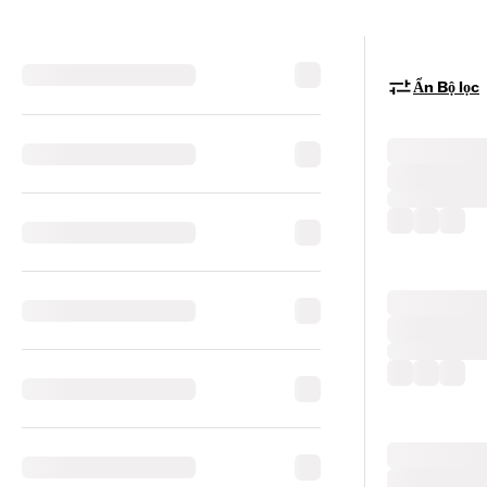
Ẩn Bộ lọc