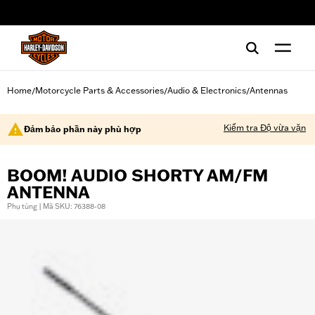
web accessibility
Home
Motorcycle Parts & Accessories
Audio & Electronics
Antennas
/
/
/
Kiểm tra Độ vừa vặn
Đảm bảo phần này phù hợp
BOOM! AUDIO SHORTY AM/FM
ANTENNA
Phụ tùng | Mã SKU: 76388-08