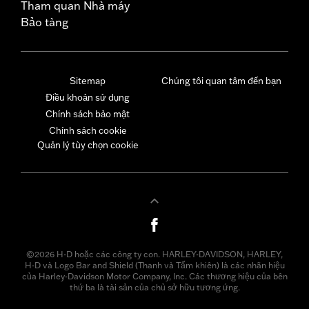
Tham quan Nhà máy
Bảo tàng
Sitemap
Chúng tôi quan tâm đến bạn
Điều khoản sử dụng
Chính sách bảo mật
Chính sách cookie
Quản lý tùy chọn cookie
©2026 H-D hoặc các công ty con. HARLEY-DAVIDSON, HARLEY,
H-D và Logo Bar and Shield (Thanh và Tấm khiên) là các nhãn hiệu
của Harley-Davidson Motor Company, Inc. Các thương hiệu của bên
thứ ba là tài sản của chủ sở hữu tương ứng.