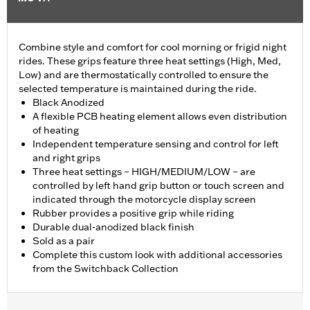
Combine style and comfort for cool morning or frigid night
rides. These grips feature three heat settings (High, Med,
Low) and are thermostatically controlled to ensure the
selected temperature is maintained during the ride.
Black Anodized
A flexible PCB heating element allows even distribution
of heating
Independent temperature sensing and control for left
and right grips
Three heat settings – HIGH/MEDIUM/LOW – are
controlled by left hand grip button or touch screen and
indicated through the motorcycle display screen
Rubber provides a positive grip while riding
Durable dual-anodized black finish
Sold as a pair
Complete this custom look with additional accessories
from the Switchback Collection