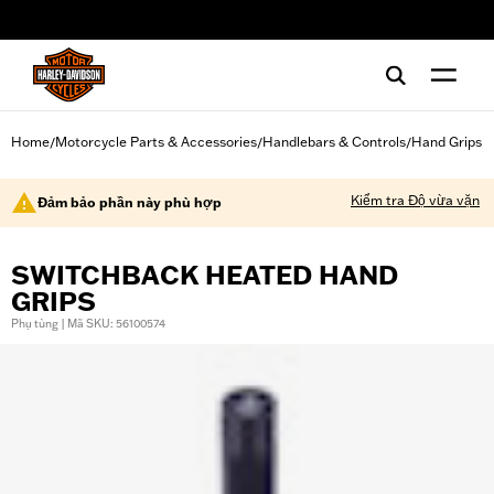
web accessibility
Home
Motorcycle Parts & Accessories
Handlebars & Controls
Hand Grips
/
/
/
Kiểm tra Độ vừa vặn
Đảm bảo phần này phù hợp
SWITCHBACK HEATED HAND
GRIPS
Phụ tùng | Mã SKU: 56100574