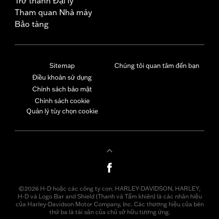
Trở thành Đại lý
Tham quan Nhà máy
Bảo tàng
Sitemap
Chúng tôi quan tâm đến bạn
Điều khoản sử dụng
Chính sách bảo mật
Chính sách cookie
Quản lý tùy chọn cookie
©2026 H-D hoặc các công ty con. HARLEY-DAVIDSON, HARLEY,
H-D và Logo Bar and Shield (Thanh và Tấm khiên) là các nhãn hiệu
của Harley-Davidson Motor Company, Inc. Các thương hiệu của bên
thứ ba là tài sản của chủ sở hữu tương ứng.