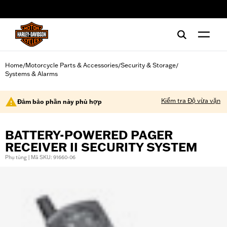
web accessibility
Home
Motorcycle Parts & Accessories
Security & Storage
/
/
/
Systems & Alarms
Kiểm tra Độ vừa vặn
Đảm bảo phần này phù hợp
BATTERY-POWERED PAGER
RECEIVER II SECURITY SYSTEM
Phụ tùng | Mã SKU: 91660-06