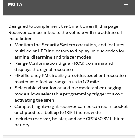
MÔ TẢ
Designed to complement the Smart Siren II, this pager
Receiver can be linked to the vehicle with no additional
installation.
Monitors the Security System operation, and features
multi-color LED indicators to display unique codes for
arming, disarming and trigger modes
Range Conformation Signal (RCS) confirms and
displays the signal reception
Hi-efficiency FM circuitry provides excellent reception:
maximum effective range is up to 1/2 mile
Selectable vibration or audible modes: silent paging
mode allows selectable programming trigger to avoid
activating the siren
Compact, lightweight receiver can be carried in pocket,
or clipped to a belt up to 1-3/4 inches wide
Includes receiver, holster, and one CR2450 3V lithium
battery