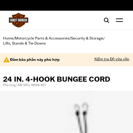
web accessibility
Home
Motorcycle Parts & Accessories
Security & Storage
/
/
/
Lifts, Stands & Tie-Downs
Kiểm tra Độ vừa vặn
Đảm bảo phần này phù hợp
24 IN. 4-HOOK BUNGEE CORD
Phụ tùng | Mã SKU: 98199-85T