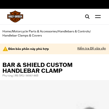
web accessibility
Home
Motorcycle Parts & Accessories
Handlebars & Controls
/
/
/
Handlebar Clamps & Covers
Kiểm tra Độ vừa vặn
Đảm bảo phần này phù hợp
BAR & SHIELD CUSTOM
HANDLEBAR CLAMP
Phụ tùng | Mã SKU: 56567-86B