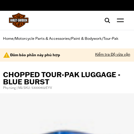
web accessibility
Home
Motorcycle Parts & Accessories
Paint & Bodywork
Tour-Pak
/
/
/
Kiểm tra Độ vừa vặn
Đảm bảo phần này phù hợp
CHOPPED TOUR-PAK LUGGAGE -
BLUE BURST
Phụ tùng | Mã SKU: 53000402EYV