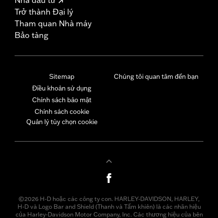
Trở thành Đại lý
Tham quan Nhà máy
Bảo tàng
Sitemap
Chúng tôi quan tâm đến bạn
Điều khoản sử dụng
Chính sách bảo mật
Chính sách cookie
Quản lý tùy chọn cookie
©2026 H-D hoặc các công ty con. HARLEY-DAVIDSON, HARLEY,
H-D và Logo Bar and Shield (Thanh và Tấm khiên) là các nhãn hiệu
của Harley-Davidson Motor Company, Inc. Các thương hiệu của bên