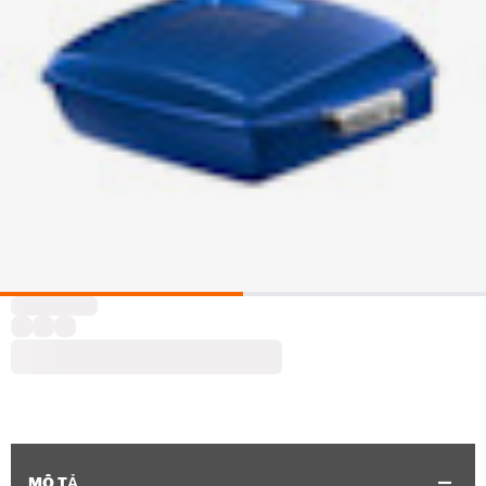
MÔ TẢ