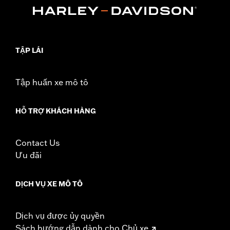
TẬP LÁI
Tập huấn xe mô tô
HỖ TRỢ KHÁCH HÀNG
Contact Us
Ưu đãi
DỊCH VỤ XE MÔ TÔ
Dịch vụ được ủy quyền
Sách hướng dẫn dành cho Chủ xe