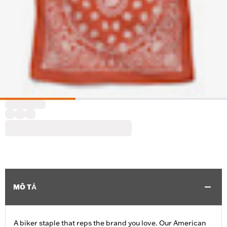
MÔ TẢ
A biker staple that reps the brand you love. Our American