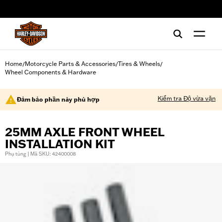
web accessibility
Home
Motorcycle Parts & Accessories
Tires & Wheels
/
/
/
Wheel Components & Hardware
Kiểm tra Độ vừa vặn
Đảm bảo phần này phù hợp
25MM AXLE FRONT WHEEL
INSTALLATION KIT
Phụ tùng | Mã SKU: 42400008