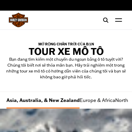
web accessibility
MỞ RỘNG CHÂN TRỜI CỦA BẠN
TOUR XE MÔ TÔ
Bạn đang tìm kiếm một chuyến du ngoạn bằng ô tô tuyệt vời?
Chúng tôi biết nơi sẽ thỏa mãn bạn. Hãy trải nghiệm một trong
những tour xe mô tô có hướng dẫn viên của chúng tôi và bạn sẽ
không bao giờ phải hối tiếc.
Asia, Australia, & New Zealand
Europe & Africa
North 