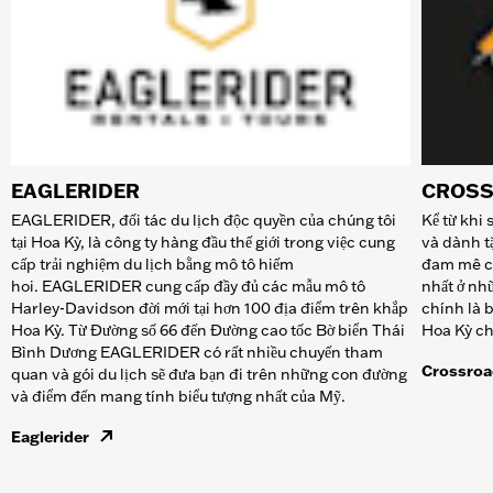
EAGLERIDER
CROSS
EAGLERIDER, đối tác du lịch độc quyền của chúng tôi
Kể từ khi
tại Hoa Kỳ, là công ty hàng đầu thế giới trong việc cung
và dành t
cấp trải nghiệm du lịch bằng mô tô hiếm
đam mê c
hoi. EAGLERIDER cung cấp đầy đủ các mẫu mô tô
nhất ở nhữ
Harley-Davidson đời mới tại hơn 100 địa điểm trên khắp
chính là b
Hoa Kỳ. Từ Đường số 66 đến Đường cao tốc Bờ biển Thái
Hoa Kỳ ch
Bình Dương EAGLERIDER có rất nhiều chuyến tham
Crossroa
quan và gói du lịch sẽ đưa bạn đi trên những con đường
và điểm đến mang tính biểu tượng nhất của Mỹ.
Eaglerider