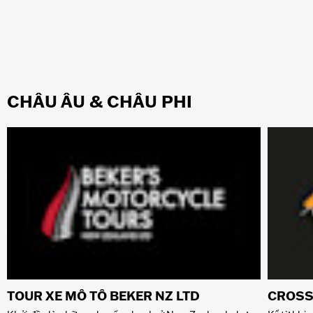
CHÂU ÂU & CHÂU PHI
TOUR XE MÔ TÔ BEKER NZ LTD
CROSS