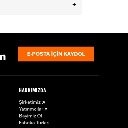
or information.
ın
E-POSTA IÇIN KAYDOL
HAKKIMIZDA
Şirketimiz
Yatırımcılar
Bayimiz Ol
Fabrika Turları