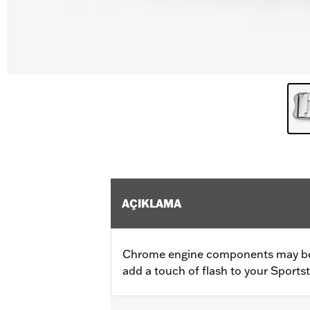
AÇIKLAMA
Chrome engine components may be 
add a touch of flash to your Sports