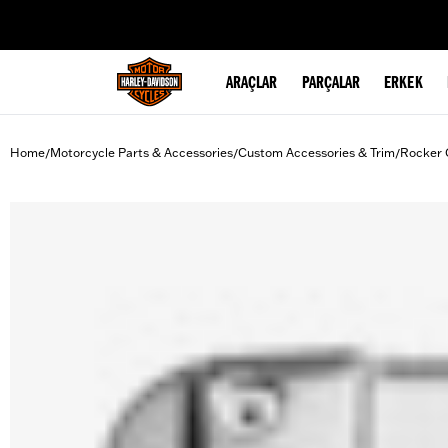
web accessibility
ARAÇLAR
PARÇALAR
ERKEK
Home
Motorcycle Parts & Accessories
Custom Accessories & Trim
Rocker 
/
/
/