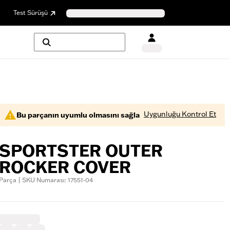
Test Sürüşü
Uygunluğu Kontrol Et
Bu parçanın uyumlu olmasını sağla
SPORTSTER OUTER
ROCKER COVER
Parça | SKU Numarası: 17551-04