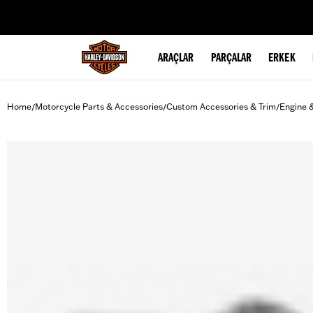
web accessibility
ARAÇLAR
PARÇALAR
ERKEK
Home
Motorcycle Parts & Accessories
Custom Accessories & Trim
Engine 
/
/
/