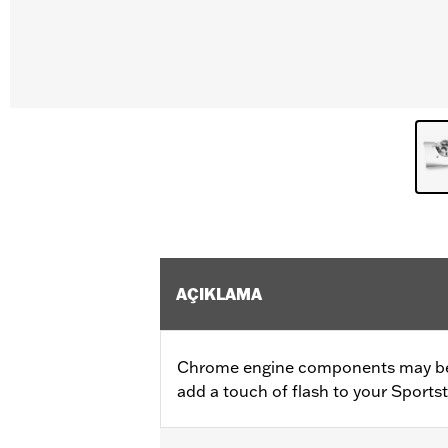
AÇIKLAMA
Chrome engine components may be 
add a touch of flash to your Sports