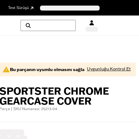
Test Sürüşü
Uygunluğu Kontrol Et
Bu parçanın uyumlu olmasını sağla
SPORTSTER CHROME
GEARCASE COVER
Parça | SKU Numarası: 25213-04