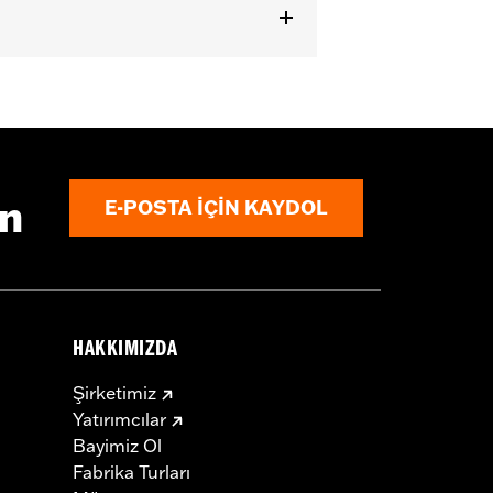
or information.
ın
E-POSTA IÇIN KAYDOL
HAKKIMIZDA
Şirketimiz
Yatırımcılar
Bayimiz Ol
Fabrika Turları