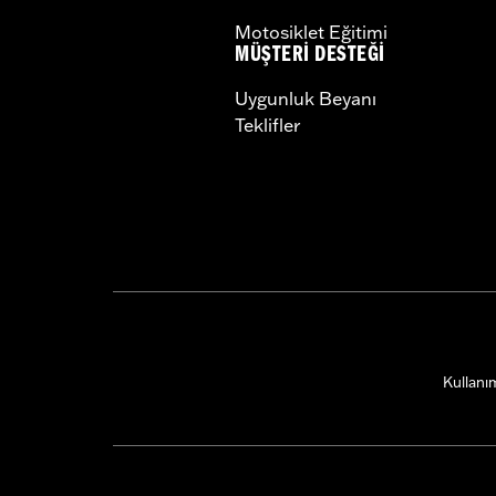
Motosiklet Eğitimi
MÜŞTERI DESTEĞI
Uygunluk Beyanı
Teklifler
Kullanım