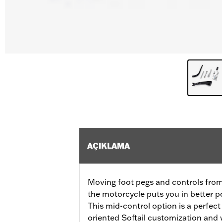
AÇIKLAMA
Moving foot pegs and controls from
the motorcycle puts you in better po
This mid-control option is a perfec
oriented Softail customization and 