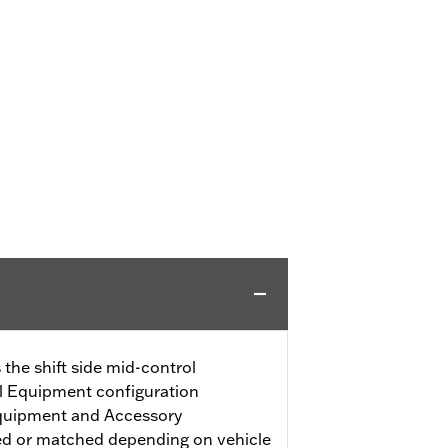
 the shift side mid-control
l Equipment configuration
Equipment and Accessory
ed or matched depending on vehicle