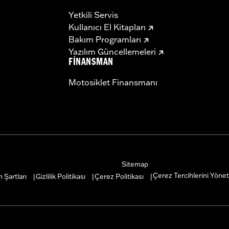
Yetkili Servis
Kullanıcı El Kitapları
Bakım Programları
Yazılım Güncellemeleri
FINANSMAN
Motosiklet Finansmanı
Sitemap
Çerez Tercihlerini Yönet
 Şartları
Gizlilik Politikası
Çerez Politikası
|
|
|