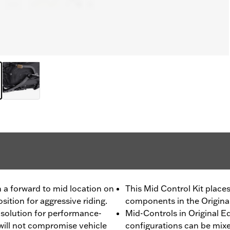
 a forward to mid location on
This Mid Control Kit places
sition for aggressive riding.
components in the Origina
t solution for performance-
Mid-Controls in Original 
will not compromise vehicle
configurations can be mix