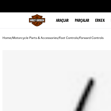
web accessibility
ARAÇLAR
PARÇALAR
ERKEK
Home
Motorcycle Parts & Accessories
Foot Controls
Forward Controls
/
/
/