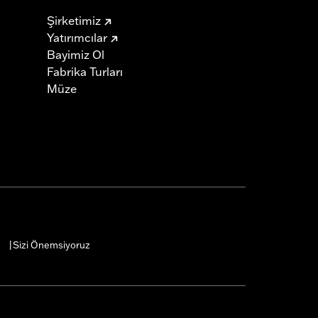
Şirketimiz
Yatırımcılar
Bayimiz Ol
Fabrika Turları
Müze
Sizi Önemsiyoruz
|