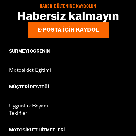
HABER BÜLTENİNE KAYDOLUN
Habersiz kalmayın
E-POSTA IÇIN KAYDOL
SÜRMEYI ÖĞRENIN
Motosiklet Eğitimi
MÜŞTERI DESTEĞI
Uygunluk Beyanı
Teklifler
MOTOSIKLET HIZMETLERI