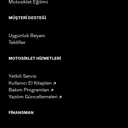
Motosiklet Eğitimi
MÜŞTERI DESTEĞI
Uygunluk Beyanı
Teklifler
MOTOSIKLET HIZMETLERI
Yetkili Servis
Kullanıcı El Kitapları
Bakım Programları
Yazılım Güncellemeleri
FINANSMAN