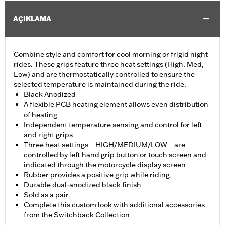
AÇIKLAMA
Combine style and comfort for cool morning or frigid night
rides. These grips feature three heat settings (High, Med,
Low) and are thermostatically controlled to ensure the
selected temperature is maintained during the ride.
Black Anodized
A flexible PCB heating element allows even distribution
of heating
Independent temperature sensing and control for left
and right grips
Three heat settings – HIGH/MEDIUM/LOW – are
controlled by left hand grip button or touch screen and
indicated through the motorcycle display screen
Rubber provides a positive grip while riding
Durable dual-anodized black finish
Sold as a pair
Complete this custom look with additional accessories
from the Switchback Collection