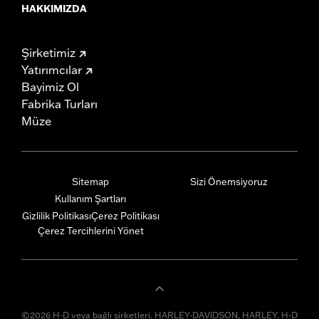
HAKKIMIZDA
Şirketimiz
Yatırımcılar
Bayimiz Ol
Fabrika Turları
Müze
Sitemap
Sizi Önemsiyoruz
Kullanım Şartları
Gizlilik Politikası
Çerez Politikası
Çerez Tercihlerini Yönet
©2026 H-D veya bağlı şirketleri. HARLEY-DAVIDSON, HARLEY, H-D