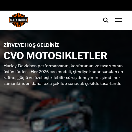
web accessibility
ZİRVEYE HOŞ GELDİNİZ
CVO MOTOSIKLETLER
Harley-Davidson performansının, konforunun ve tasarımının
üstün ifadesi. Her 2026 cvo modeli, şimdiye kadar sunulan en
rafine, güçlü ve özelleştirilebilir sürüş deneyimini, şimdi her
zamankinden daha fazla şekilde sunacak şekilde tasarlandı.