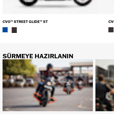
CVO™ STREET GLIDE™ ST
CV
SÜRMEYE HAZIRLANIN