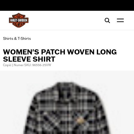
web accessibility
Shirts & T-Shirts
WOMEN'S PATCH WOVEN LONG
SLEEVE SHIRT
Część | Numer SKU: 96556-25VW