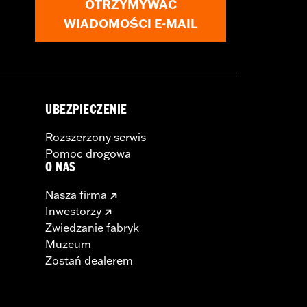
OTRZYMYWAĆ
WIADOMOŚCI E-MAIL
UBEZPIECZENIE
Rozszerzony serwis
Pomoc drogowa
O NAS
Nasza firma
Inwestorzy
Zwiedzanie fabryk
Muzeum
Zostań dealerem