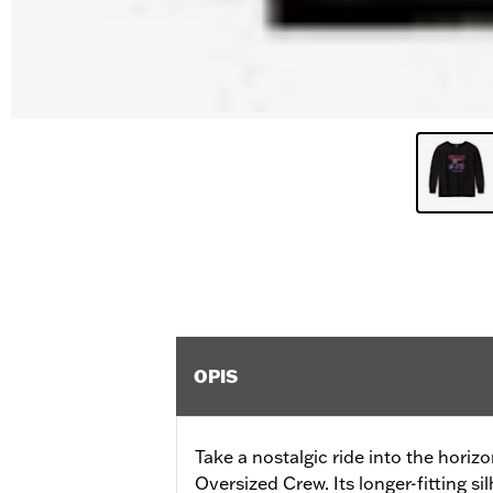
OPIS
Take a nostalgic ride into the hori
Oversized Crew. Its longer-fitting si