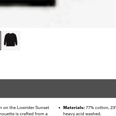
zon on the Lowrider Sunset
Materials
:
77% cotton, 23
lhouette is crafted from a
heavy acid washed.