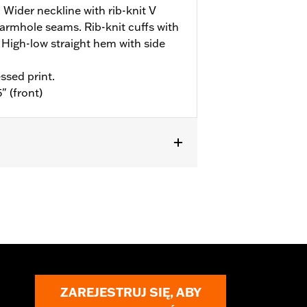
. Wider neckline with rib-knit V
 armhole seams. Rib-knit cuffs with
High-low straight hem with side
ssed print.
" (front)
ZAREJESTRUJ SIĘ, ABY