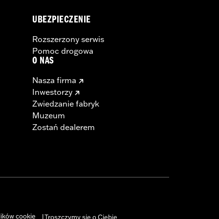
UBEZPIECZENIE
Rozszerzony serwis
Pomoc drogowa
O NAS
Nasza firma
Inwestorzy
Zwiedzanie fabryk
Muzeum
Zostań dealerem
lików cookie
Troszczymy się o Ciebie
|