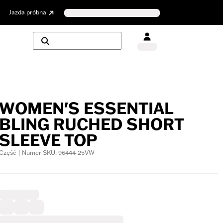
Jazda próbna
WOMEN'S ESSENTIAL
BLING RUCHED SHORT
SLEEVE TOP
Część | Numer SKU: 96444-25VW