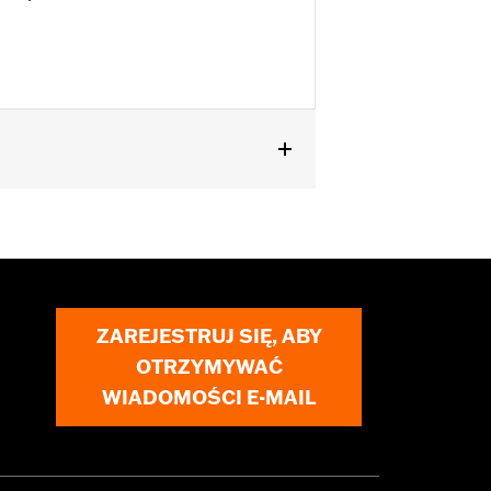
ZAREJESTRUJ SIĘ, ABY
OTRZYMYWAĆ
WIADOMOŚCI E-MAIL