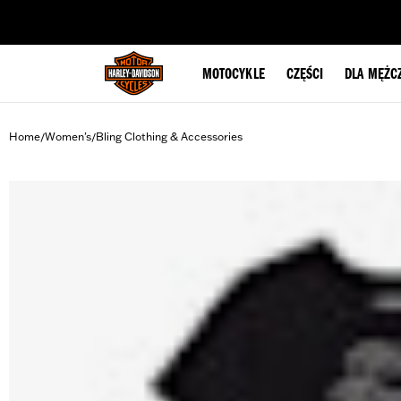
web accessibility
MOTOCYKLE
CZĘŚCI
DLA MĘŻC
Home
Women's
Bling Clothing & Accessories
/
/