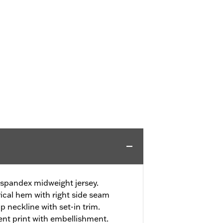
spandex midweight jersey.
cal hem with right side seam
 neckline with set-in trim.
ent print with embellishment.