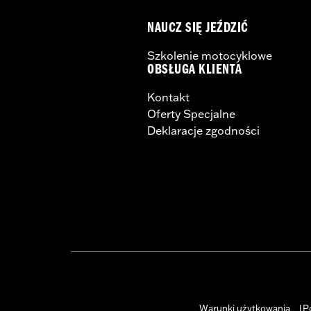
NAUCZ SIĘ JEŹDZIĆ
Szkolenie motocyklowe
OBSŁUGA KLIENTA
Kontakt
Oferty Specjalne
Deklaracje zgodności
Warunki użytkowania
P
|