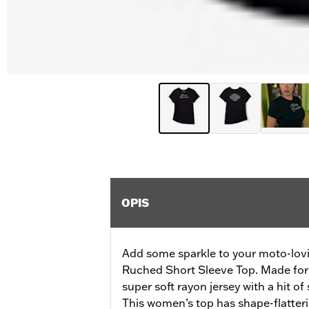
OPIS
Add some sparkle to your moto-lovin
Ruched Short Sleeve Top. Made for
super soft rayon jersey with a hit o
This women’s top has shape-flatteri