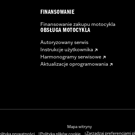
FINANSOWANIE
Finansowanie zakupu motocykla
OBSŁUGA MOTOCYKLA
Autoryzowany serwis
Instrukcje użytkownika
Harmonogramy serwisowe
Aktualizacje oprogramowania
Mapa witryny
Zarządzaj preferencjami p
olityka prywatności
Polityka plików cookie
|
|