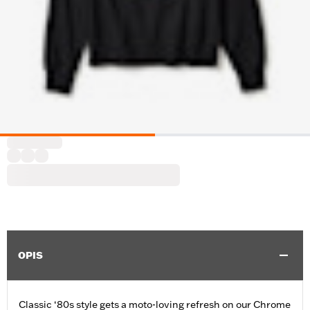
OPIS
Classic ‘80s style gets a moto-loving refresh on our Chrome