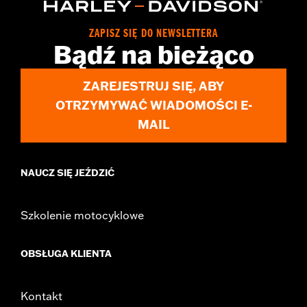
Origin:
Imported
ZAPISZ SIĘ DO NEWSLETTERA
Bądź na bieżąco
ZAREJESTRUJ SIĘ, ABY
OTRZYMYWAĆ WIADOMOŚCI E-
MAIL
NAUCZ SIĘ JEŹDZIĆ
Szkolenie motocyklowe
OBSŁUGA KLIENTA
Kontakt