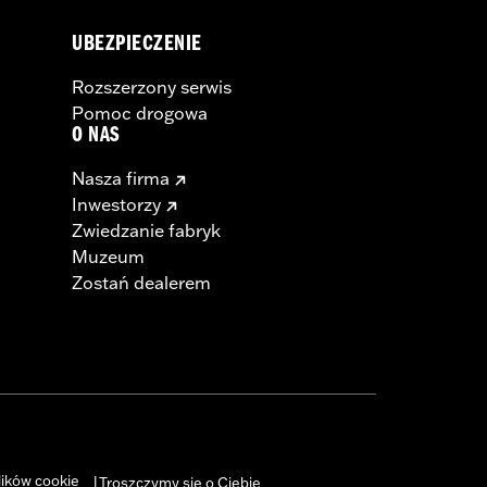
UBEZPIECZENIE
Rozszerzony serwis
Pomoc drogowa
O NAS
Nasza firma
Inwestorzy
Zwiedzanie fabryk
Muzeum
Zostań dealerem
lików cookie
Troszczymy się o Ciebie
|