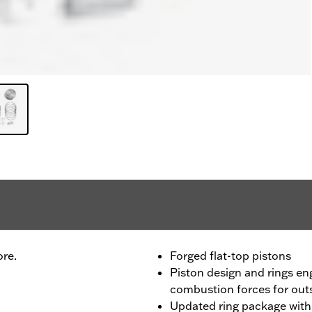
ore.
Forged flat-top pistons
Piston design and rings en
combustion forces for outs
Updated ring package wit