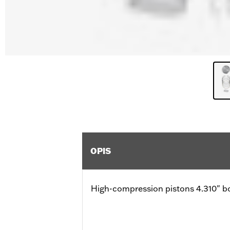
OPIS
High-compression pistons 4.310" b