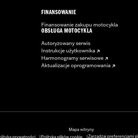
FINANSOWANIE
Finansowanie zakupu motocykla
OBSŁUGA MOTOCYKLA
Autoryzowany serwis
Instrukcje użytkownika
Harmonogramy serwisowe
Aktualizacje oprogramowania
Mapa witryny
Zarządzaj preferencjami p
olityka prywatności
Polityka plików cookie
|
|