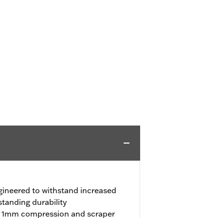
gineered to withstand increased
tanding durability
h 1mm compression and scraper