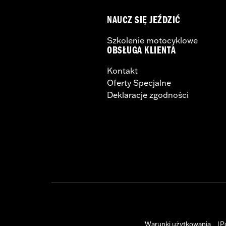
NAUCZ SIĘ JEŹDZIĆ
Szkolenie motocyklowe
OBSŁUGA KLIENTA
Kontakt
Oferty Specjalne
Deklaracje zgodności
Warunki użytkowania
P
|